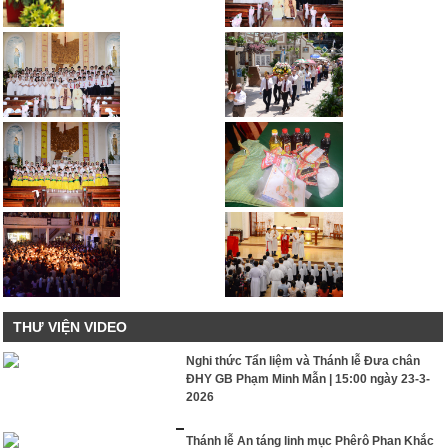
THƯ VIỆN VIDEO
Nghi thức Tẩn liệm và Thánh lễ Đưa chân
ĐHY GB Phạm Minh Mẫn | 15:00 ngày 23-3-
2026
Thánh lễ An táng linh mục Phêrô Phan Khắc