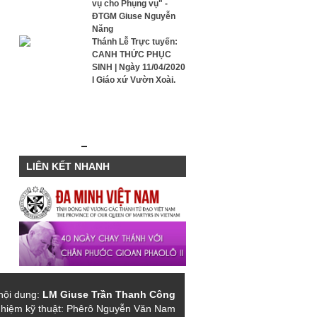
vụ cho Phụng vụ" -
ĐTGM Giuse Nguyễn
Năng
Thánh Lễ Trực tuyến:
CANH THỨC PHỤC
SINH | Ngày 11/04/2020
I Giáo xứ Vườn Xoài.
LIÊN KẾT NHANH
nội dung:
LM
Giuse Trần Thanh Công
nhiệm kỹ thuật: Phêrô Nguyễn Văn Nam