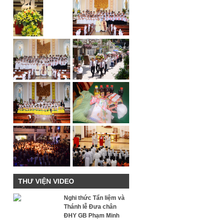
THƯ VIỆN VIDEO
Nghi thức Tẩn liệm và
Thánh lễ Đưa chân
ĐHY GB Phạm Minh