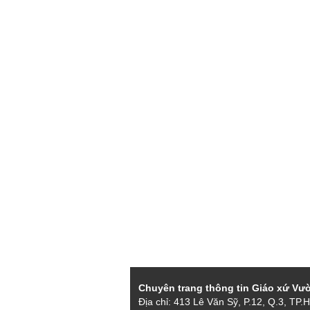
Chuyên trang thông tin Giáo xứ Vư
Địa chỉ: 413 Lê Văn Sỹ, P.12, Q.3, TP