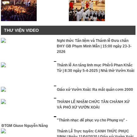
THƯ VIỆN VIDEO
Nghi thức Tẩn liệm và Thánh lễ Đưa chân
ĐHY GB Phạm Minh Mẫn | 15:00 ngày 23-3-
2026
Thánh lễ An táng linh mục Phêrô Phan Khắc
Từ | 8:30 ngày 5-4-2025 | Nhà thờ Vườn Xoài
Giáo xứ Vườn Xoài: Ra mắt quán cơm 2000
THÁNH LỄ NHẬM CHỨC TÂN CHÁNH XỨ
VÀ PHÓ XỨ VƯỜN XOÀI
"Thánh nhạc để phục vụ cho Phụng vụ" -
ĐTGM Giuse Nguyễn Năng
Thánh Lễ Trực tuyến: CANH THỨC PHỤC
SINH | Ngày 11/04/2020 I Giáo xứ Vườn Xoài.