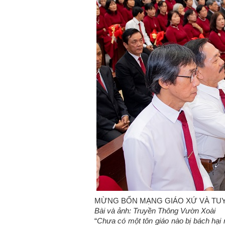
MỪNG BỔN MẠNG GIÁO XỨ VÀ TUYÊ
Bài và ảnh: Truyền Thông Vườn Xoài
“
Chưa có một tôn giáo nào bị bách hại 