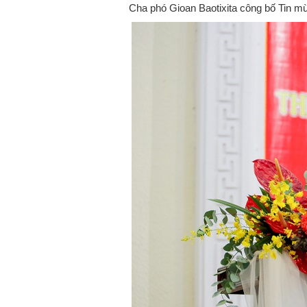
Cha phó Gioan Baotixita công bố Tin 