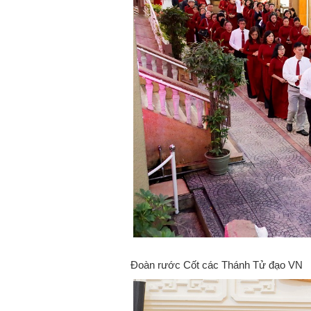
Đoàn rước Cốt các Thánh Tử đạo VN