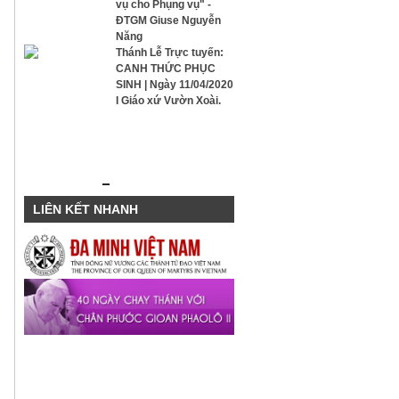
vụ cho Phụng vụ" -
ĐTGM Giuse Nguyễn
Năng
Thánh Lễ Trực tuyến:
CANH THỨC PHỤC
SINH | Ngày 11/04/2020
I Giáo xứ Vườn Xoài.
LIÊN KẾT NHANH