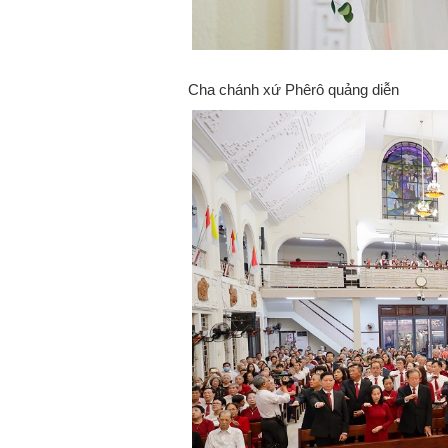
Cha chánh xứ Phêrô quảng diễn