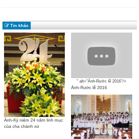
Tin khác
" alt="Ảnh-Rước lễ 2016"/>
Ảnh-Rước lễ 2016
Ảnh-Kỷ niệm 24 năm linh mục
của cha chánh xứ