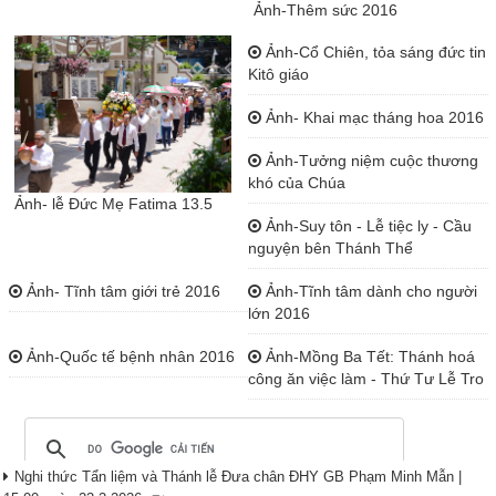
Ảnh-Thêm sức 2016
Ảnh-Cổ Chiên, tỏa sáng đức tin
Kitô giáo
Ảnh- Khai mạc tháng hoa 2016
Ảnh-Tưởng niệm cuộc thương
khó của Chúa
Ảnh- lễ Đức Mẹ Fatima 13.5
Ảnh-Suy tôn - Lễ tiệc ly - Cầu
nguyện bên Thánh Thể
Ảnh- Tĩnh tâm giới trẻ 2016
Ảnh-Tĩnh tâm dành cho người
lớn 2016
Ảnh-Quốc tế bệnh nhân 2016
Ảnh-Mồng Ba Tết: Thánh hoá
công ăn việc làm - Thứ Tư Lễ Tro
Nghi thức Tẩn liệm và Thánh lễ Đưa chân ĐHY GB Phạm Minh Mẫn |