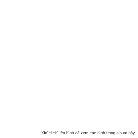
Xin"click" lên hình để xem các hình trong album này.