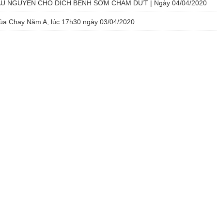
CẦU NGUYỆN CHO DỊCH BỆNH SỚM CHẤM DỨT | Ngày 04/04/2020
Mùa Chay Năm A, lúc 17h30 ngày 03/04/2020