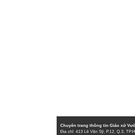
Chuyên trang thông tin Giáo xứ Vư
Địa chỉ: 413 Lê Văn Sỹ, P.12, Q.3, TP