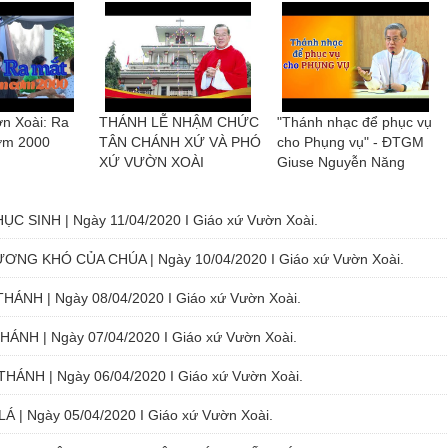
n Xoài: Ra
THÁNH LỄ NHẬM CHỨC
"Thánh nhạc để phục vụ
ơm 2000
TÂN CHÁNH XỨ VÀ PHÓ
cho Phụng vụ" - ĐTGM
XỨ VƯỜN XOÀI
Giuse Nguyễn Năng
C SINH | Ngày 11/04/2020 I Giáo xứ Vườn Xoài.
NG KHÓ CỦA CHÚA | Ngày 10/04/2020 I Giáo xứ Vườn Xoài.
HÁNH | Ngày 08/04/2020 I Giáo xứ Vườn Xoài.
ÁNH | Ngày 07/04/2020 I Giáo xứ Vườn Xoài.
HÁNH | Ngày 06/04/2020 I Giáo xứ Vườn Xoài.
Á | Ngày 05/04/2020 I Giáo xứ Vườn Xoài.