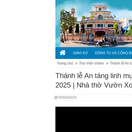
GIÁO XỨ
DÒNG TU VÀ CỘNG 
Trang chủ
Thư Viện Video
Thánh lễ An t
Thánh lễ An táng linh m
2025 | Nhà thờ Vườn Xo
05/04/2025