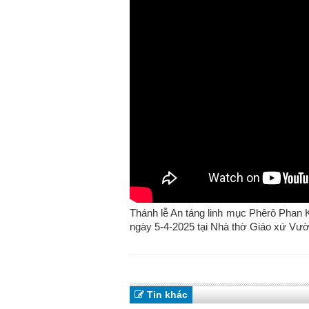
Thánh lễ An táng linh mục Phêrô Pha
ngày 5-4-2025 tại Nhà thờ Giáo xứ Vườ
Tin khác