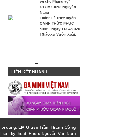
vụ cho Phụng vụ" -
ĐTGM Giuse Nguyễn
Năng
Thánh Lễ Trực tuyến:
CANH THỨC PHỤC
SINH | Ngày 11/04/2020
I Giáo xứ Vườn Xoài.
LIÊN KẾT NHANH
nội dung:
LM
Giuse Trần Thanh Công
nhiệm kỹ thuật: Phêrô Nguyễn Văn Nam