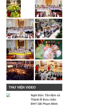
THƯ VIỆN VIDEO
Nghi thức Tẩn liệm và
Thánh lễ Đưa chân
ĐHY GB Phạm Minh