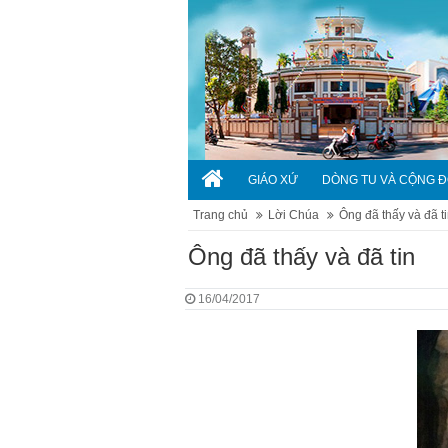
GIÁO XỨ
DÒNG TU VÀ CỘNG 
Trang chủ
Lời Chúa
Ông đã thấy và đã t
Ông đã thấy và đã tin
16/04/2017