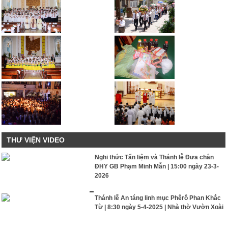
THƯ VIỆN VIDEO
Nghi thức Tẩn liệm và Thánh lễ Đưa chân
ĐHY GB Phạm Minh Mẫn | 15:00 ngày 23-3-
2026
Thánh lễ An táng linh mục Phêrô Phan Khắc
Từ | 8:30 ngày 5-4-2025 | Nhà thờ Vườn Xoài