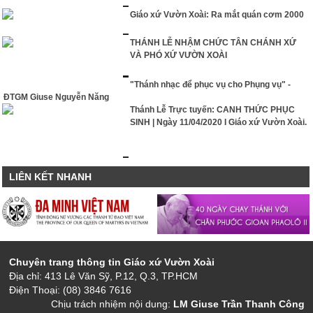
Giáo xứ Vườn Xoài: Ra mắt quán cơm 2000
THÁNH LỄ NHẬM CHỨC TÂN CHÁNH XỨ
VÀ PHÓ XỨ VƯỜN XOÀI
"Thánh nhạc để phục vụ cho Phụng vụ" -
ĐTGM Giuse Nguyễn Năng
Thánh Lễ Trực tuyến: CANH THỨC PHỤC
SINH | Ngày 11/04/2020 I Giáo xứ Vườn Xoài.
LIÊN KẾT NHANH
Chuyên trang thông tin Giáo xứ Vườn Xoài
Địa chỉ: 413 Lê Văn Sỹ, P.12, Q.3, TP.HCM
Điện Thoại: (08) 3846 7616
Chịu trách nhiệm nội dung:
LM
Giuse Trần Thanh Công