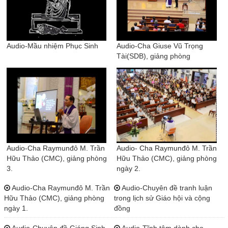
Audio-Mầu nhiệm Phục Sinh
Audio-Cha Giuse Vũ Trọng
Tài(SDB), giảng phòng
Audio-Cha Raymunđô M. Trần
Audio- Cha Raymunđô M. Trần
Hữu Thảo (CMC), giảng phòng
Hữu Thảo (CMC), giảng phòng
3.
ngày 2.
Audio-Cha Raymunđô M. Trần
Audio-Chuyên đề tranh luận
Hữu Thảo (CMC), giảng phòng
trong lịch sử Giáo hội và cộng
ngày 1.
đồng
Audio-Chuyên đề Giáng Sinh
Audio-Tĩnh tâm dành cho