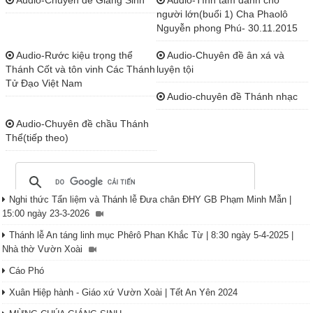
người lớn(buổi 1) Cha Phaolô
Nguyễn phong Phú- 30.11.2015
Audio-Rước kiệu trọng thể
Audio-Chuyên đề ân xá và
Thánh Cốt và tôn vinh Các Thánh
luyện tội
Tử Đạo Việt Nam
Audio-chuyên đề Thánh nhạc
Audio-Chuyên đề chầu Thánh
Thể(tiếp theo)
Nghi thức Tẩn liệm và Thánh lễ Đưa chân ĐHY GB Phạm Minh Mẫn |
15:00 ngày 23-3-2026
Thánh lễ An táng linh mục Phêrô Phan Khắc Từ | 8:30 ngày 5-4-2025 |
Nhà thờ Vườn Xoài
Cáo Phó
Xuân Hiệp hành - Giáo xứ Vườn Xoài | Tết An Yên 2024